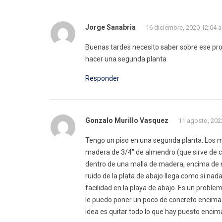
Jorge Sanabria
16 diciembre, 2020 12:04 
Buenas tardes necesito saber sobre ese produ
hacer una segunda planta
Responder
Gonzalo Murillo Vasquez
11 agosto, 202
Tengo un piso en una segunda planta. Los mat
madera de 3/4″ de almendro (que sirve de ca
dentro de una malla de madera, encima de nu
ruido de la plata de abajo llega como si nad
facilidad en la playa de abajo. Es un problem
le puedo poner un poco de concreto encima p
idea es quitar todo lo que hay puesto encima