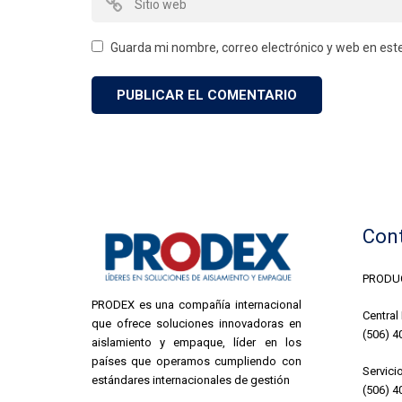
Guarda mi nombre, correo electrónico y web en est
Con
PRODUC
PRODEX es una compañía internacional
Central
que ofrece soluciones innovadoras en
(506) 4
aislamiento y empaque, líder en los
países que operamos cumpliendo con
Servicio
estándares internacionales de gestión
(506) 4