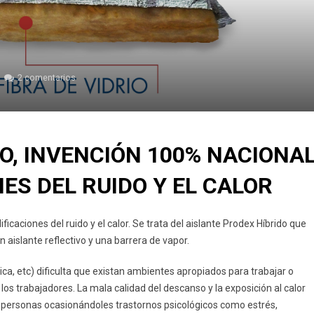
2 comentarios
O, INVENCIÓN 100% NACIONA
NES DEL RUIDO Y EL CALOR
icaciones del ruido y el calor. Se trata del aislante Prodex Híbrido que
n aislante reflectivo y una barrera de vapor.
úsica, etc) dificulta que existan ambientes apropiados para trabajar o
 los trabajadores. La mala calidad del descanso y la exposición al calor
s personas ocasionándoles trastornos psicológicos como estrés,