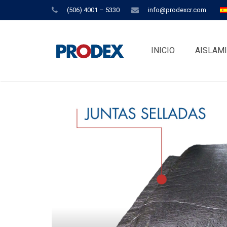
(506) 4001 – 5330
info@prodexcr.com
INICIO
AISLAM