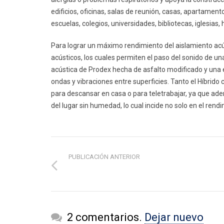
edificios, oficinas, salas de reunión, casas, apartament
escuelas, colegios, universidades, bibliotecas, iglesias,
Para lograr un máximo rendimiento del aislamiento acú
acústicos, los cuales permiten el paso del sonido de un
acústica de Prodex hecha de asfalto modificado y una
ondas y vibraciones entre superficies. Tanto el Híbrido
para descansar en casa o para teletrabajar, ya que ade
del lugar sin humedad, lo cual incide no solo en el rendi
PUBLICACIÓN ANTERIOR
2 comentarios.
Dejar nuevo