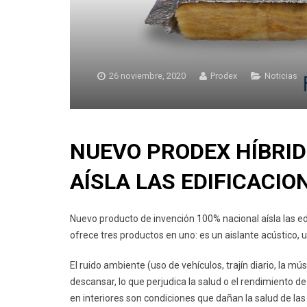
26 noviembre, 2020
Prodex
Noticias
NUEVO PRODEX HÍBRID
AÍSLA LAS EDIFICACIO
Nuevo producto de invención 100% nacional aísla las edif
ofrece tres productos en uno: es un aislante acústico, u
El ruido ambiente (uso de vehículos, trajín diario, la m
descansar, lo que perjudica la salud o el rendimiento de
en interiores son condiciones que dañan la salud de la