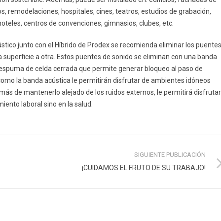
os, remodelaciones, hospitales, cines, teatros, estudios de grabación,
 hoteles, centros de convenciones, gimnasios, clubes, etc.
stico junto con el Híbrido de Prodex se recomienda eliminar los puente
a superficie a otra. Estos puentes de sonido se eliminan con una banda
 espuma de celda cerrada que permite generar bloqueo al paso de
 como la banda acústica le permitirán disfrutar de ambientes idóneos
más de mantenerlo alejado de los ruidos externos, le permitirá disfrutar
miento laboral sino en la salud.
SIGUIENTE PUBLICACIÓN
¡CUIDAMOS EL FRUTO DE SU TRABAJO!