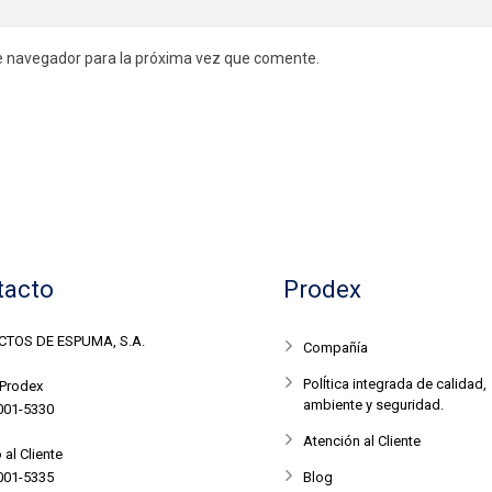
e navegador para la próxima vez que comente.
tacto
Prodex
TOS DE ESPUMA, S.A.
Compañía
PolÍtica integrada de calidad,
 Prodex
ambiente y seguridad.
001-5330
Atención al Cliente
 al Cliente
001-5335
Blog