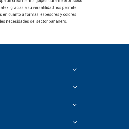
tapa de crecimiento, golpes durante el proceso
tex; gracias a su versatilidad nos permite
es en cuanto a formas, espesores y colores
ples necesidades del sector bananero.