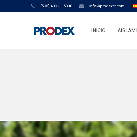
(506) 4001 – 5330
info@prodexcr.com
INICIO
AISLAM