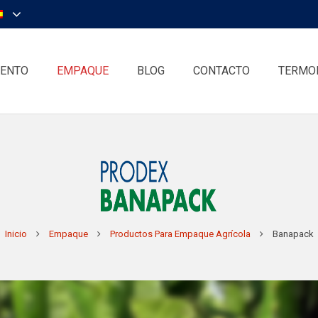
IENTO
EMPAQUE
BLOG
CONTACTO
TERMO
Banapack
Inicio
Empaque
Productos Para Empaque Agrícola
Banapack