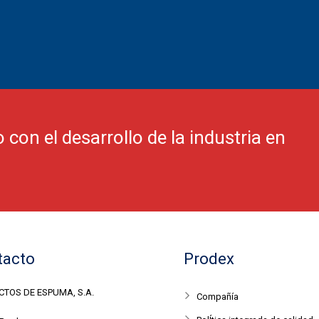
on el desarrollo de la industria en
tacto
Prodex
TOS DE ESPUMA, S.A.
Compañía