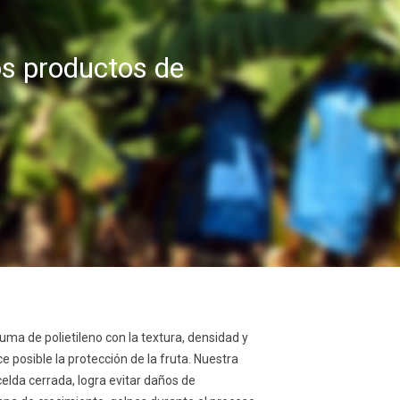
os productos de
ma de polietileno con la textura, densidad y
posible la protección de la fruta. Nuestra
elda cerrada, logra evitar daños de