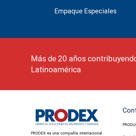
Empaque Especiales
Más de 20 años contribuyendo c
Latinoamérica
Con
PRODUC
PRODEX es una compañía internacional