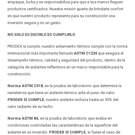
empaque, lucha y se responsabiliza para que a sus manos lleguen
productos certificados. Nuestra misión aparte de brindarle confort
es que nuestro producto represente para su construcción una
inversión segura y no un gasto.
NO SOLO ES DECIRLO ES CUMPLIRLO
PRODEX si cumple, nuestro aislamiento térmico cumple con la norma
internacional más importante llamada
ASTM C1224
que asegura el
desempeño térmico, calidad y seguridad del producto, dentro de la
categoría de aislantes reflectivos en un marco responsable para la
construcción.
Norma ASTM C518
, es la prueba de laboratorio que determina la
resistencia que tiene un aislante térmico ante el paso de calor.
PRODEX SÍ CUMPLE
, nuestro aislante rechaza hasta un 95% del
calor radiante de su techo.
Norma ASTM 84,
es la prueba de laboratorio que evalúa en
condiciones controladas las características de la superficie del
aislante en un incendio.
PRODEX SÍ CUMPLE
, si fuese el caso de