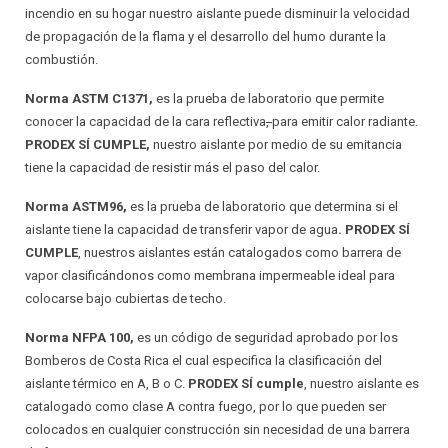
incendio en su hogar nuestro aislante puede disminuir la velocidad
de propagación de la flama y el desarrollo del humo durante la
combustión.
Norma ASTM C1371,
es la prueba de laboratorio que permite
conocer la capacidad de la cara reflectiva
,
para emitir calor radiante.
PRODEX SÍ CUMPLE,
nuestro aislante por medio de su emitancia
tiene la capacidad de resistir más el paso del calor.
Norma ASTM96,
es la prueba de laboratorio que determina si el
aislante tiene la capacidad de transferir vapor de agua
. PRODEX SÍ
CUMPLE
, nuestros aislantes están catalogados como barrera de
vapor clasificándonos como membrana impermeable ideal para
colocarse bajo cubiertas de techo.
Norma NFPA 100,
es un código de seguridad aprobado por los
Bomberos de Costa Rica el cual especifica la clasificación del
aislante térmico en A, B o C.
PRODEX SÍ cumple
, nuestro aislante es
catalogado como clase A contra fuego, por lo que pueden ser
colocados en cualquier construcción sin necesidad de una barrera