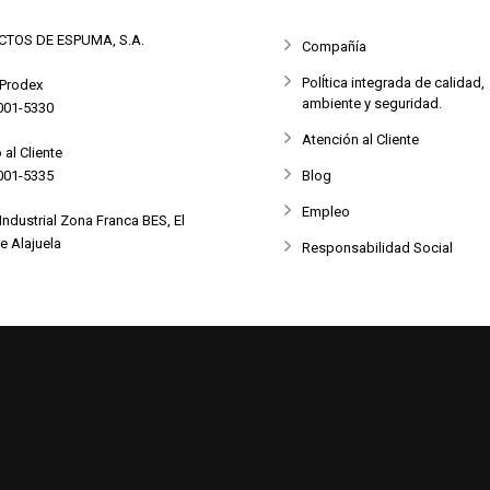
TOS DE ESPUMA, S.A.
Compañía
PolÍtica integrada de calidad,
 Prodex
ambiente y seguridad.
001-5330
Atención al Cliente
 al Cliente
001-5335
Blog
Empleo
Industrial Zona Franca BES, El
e Alajuela
Responsabilidad Social