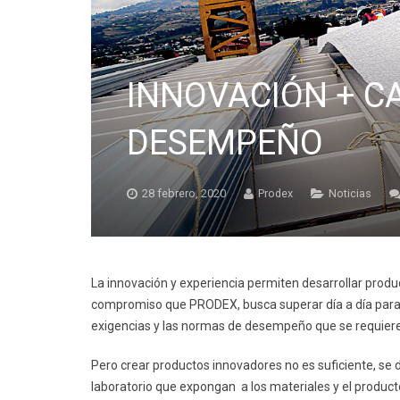
INNOVACIÓN + CA
DESEMPEÑO
28 febrero, 2020
Prodex
Noticias
La innovación y experiencia permiten desarrollar produc
compromiso que PRODEX, busca superar día a día para o
exigencias y las normas de desempeño que se requiere
Pero crear productos innovadores no es suficiente, s
laboratorio que expongan a los materiales y el produc