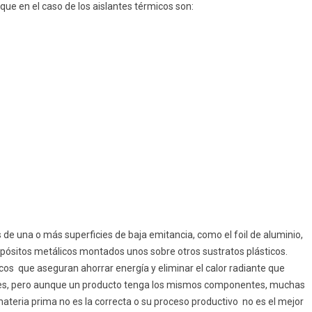
ue en el caso de los aislantes térmicos son:
 de una o más superficies de baja emitancia, como el foil de aluminio,
epósitos metálicos montados unos sobre otros sustratos plásticos.
icos que aseguran ahorrar energía y eliminar el calor radiante que
ones, pero aunque un producto tenga los mismos componentes, muchas
ateria prima no es la correcta o su proceso productivo no es el mejor