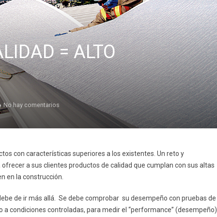
LIDAD = ALTO
No hay comentarios
tos con características superiores a los existentes. Un reto y
frecer a sus clientes productos de calidad que cumplan con sus altas
n en la construcción.
e debe de ir más allá. Se debe comprobar su desempeño con pruebas de
to a condiciones controladas, para medir el “performance” (desempeño)