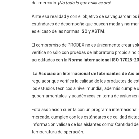
del mercado. ¡
No todo lo que brilla es oro
!
Ante esa realidad y con el objetivo de salvaguardar los
estándares de desempeño que buscan medir y normar e
es el caso de las normas
ISO y ASTM.
El compromiso de PRODEX no es únicamente crear soluc
verifica no sólo con pruebas de laboratorio propio si
acreditados con la
Norma Internacional ISO 17025-200
La Asociación Internacional de fabricantes de Aisla
regulador que verifica la calidad de los productos de e
los estudios técnicos a nivel mundial, además cumple u
gubernamentales y académicos en tema de aislamient
Esta asociación cuenta con un programa internacional d
mercado, cumplen con los estándares de calidad dicta
información valiosa de los aislantes como: Cantidad de r
temperatura de operación.