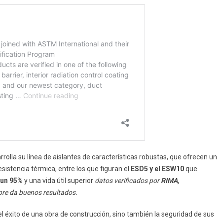
lla su línea de aislantes de características robustas, que ofrecen un
istencia térmica, entre los que figuran el
ESD5 y el ESW10
que
 un 95%
y una vida útil superior
datos verificados por
RIMA,
pre da buenos resultados.
éxito de una obra de construcción, sino también la seguridad de sus