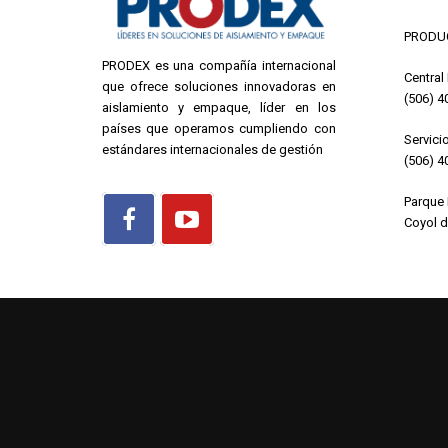
PRODUC
PRODEX es una compañía internacional
Central
que ofrece soluciones innovadoras en
(506) 4
aislamiento y empaque, líder en los
países que operamos cumpliendo con
Servicio
estándares internacionales de gestión
(506) 4
Parque 
Coyol d