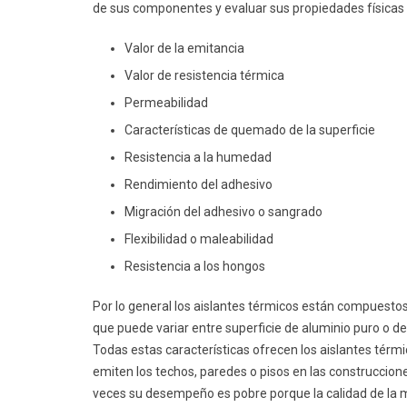
de sus componentes y evaluar sus propiedades físicas q
Valor de la emitancia
Valor de resistencia térmica
Permeabilidad
Características de quemado de la superficie
Resistencia a la humedad
Rendimiento del adhesivo
Migración del adhesivo o sangrado
Flexibilidad o maleabilidad
Resistencia a los hongos
Por lo general los aislantes térmicos están compuestos
que puede variar entre superficie de aluminio puro o d
Todas estas características ofrecen los aislantes térm
emiten los techos, paredes o pisos en las construcci
veces su desempeño es pobre porque la calidad de la m