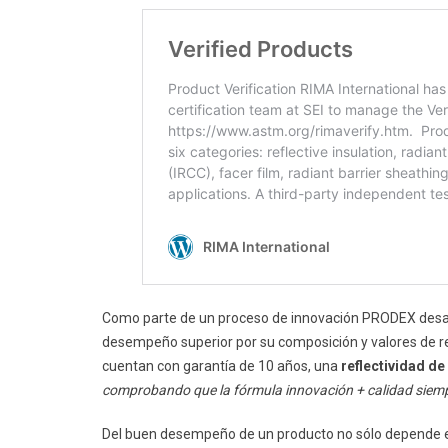
Como parte de un proceso de innovación PRODEX desarro
desempeño superior por su composición y valores de res
cuentan con garantía de 10 años, una
reflectividad de
comprobando que la fórmula innovación + calidad siem
Del buen desempeño de un producto no sólo depende el 