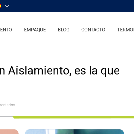
IENTO
EMPAQUE
BLOG
CONTACTO
TERMO
n Aislamiento, es la que
entarios