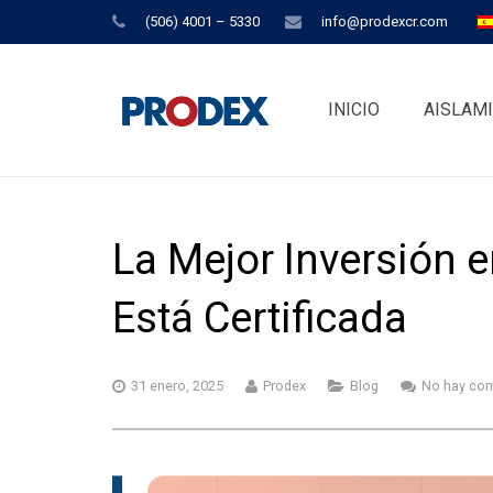
(506) 4001 – 5330
info@prodexcr.com
INICIO
AISLAM
La Mejor Inversión e
Está Certificada
31 enero, 2025
Prodex
Blog
No hay com