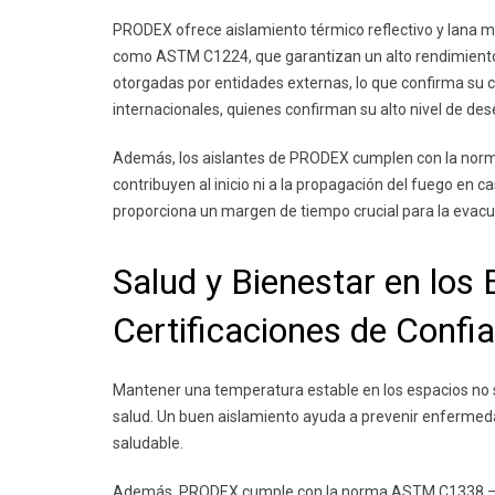
PRODEX ofrece aislamiento térmico reflectivo y lana mi
como ASTM C1224, que garantizan un alto rendimiento 
otorgadas por entidades externas, lo que confirma su 
internacionales, quienes confirman su alto nivel de d
Además, los aislantes de PRODEX cumplen con la norm
contribuyen al inicio ni a la propagación del fuego en c
proporciona un margen de tiempo crucial para la evacuac
Salud y Bienestar en los
Certificaciones de Confi
Mantener una temperatura estable en los espacios no s
salud. Un buen aislamiento ayuda a prevenir enfermeda
saludable.
Además, PRODEX cumple con la norma ASTM C1338 – 19,