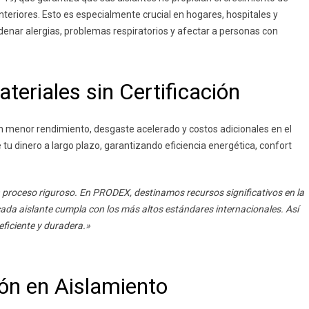
nteriores. Esto es especialmente crucial en hogares, hospitales y
enar alergias, problemas respiratorios y afectar a personas con
teriales sin Certificación
 en menor rendimiento, desgaste acelerado y costos adicionales en el
 tu dinero a largo plazo, garantizando eficiencia energética, confort
un proceso riguroso. En PRODEX, destinamos recursos significativos en la
ada aislante cumpla con los más altos estándares internacionales. Así
eficiente y duradera.»
ón en Aislamiento