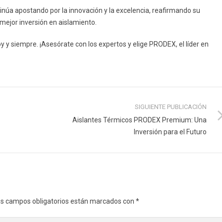
úa apostando por la innovación y la excelencia, reafirmando su
mejor inversión en aislamiento.
oy y siempre. ¡Asesórate con los expertos y elige PRODEX, el líder en
SIGUIENTE PUBLICACIÓN
Aislantes Térmicos PRODEX Premium: Una
Inversión para el Futuro
s campos obligatorios están marcados con
*