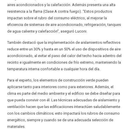
aires acondicionados y la calefacción. Además presenta una alta
resistencia a la flama (Clase A contra fuego). “Estos productos
impactan sobre el rubro del consumo eléctrico, al mejorar la
eficiencia de sistemas de aire acondicionado, refrigeración, tanques
de agua caliente y calefacción”, aseguró Luconi.
También destacó que la implementación de aislamientos reflectivos
reduce entre un 30% y hasta en un 50% el uso de dispositivos de aire
acondicionado, al evitar el paso del calor del techo hacia adentro del
recinto e igualmente en condiciones de frío extremo, manteniendo la
temperatura interna confortable a cualquier hora del día.
Para el experto, los elementos de construcción verde pueden
aplicarse tanto para interiores como para exteriores. Además, el
clima es parte del medio ambiente y el edificio se debe diseñar para
que pueda convivir con él. Las técnicas adecuadas de aislamiento y
ventilación hacen que las edificaciiones interactúen saludablemente
con los cambios climáticos; esto impactará los rubros de consumo
energético, siempre y cuando se de una adecuada selección de
materiales.