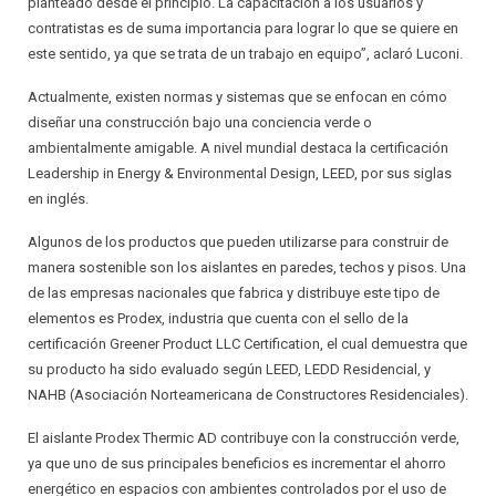
planteado desde el principio. La capacitación a los usuarios y
contratistas es de suma importancia para lograr lo que se quiere en
este sentido, ya que se trata de un trabajo en equipo”, aclaró Luconi.
Actualmente, existen normas y sistemas que se enfocan en cómo
diseñar una construcción bajo una conciencia verde o
ambientalmente amigable. A nivel mundial destaca la certificación
Leadership in Energy & Environmental Design, LEED, por sus siglas
en inglés.
Algunos de los productos que pueden utilizarse para construir de
manera sostenible son los aislantes en paredes, techos y pisos. Una
de las empresas nacionales que fabrica y distribuye este tipo de
elementos es Prodex, industria que cuenta con el sello de la
certificación Greener Product LLC Certification, el cual demuestra que
su producto ha sido evaluado según LEED, LEDD Residencial, y
NAHB (Asociación Norteamericana de Constructores Residenciales).
El aislante Prodex Thermic AD contribuye con la construcción verde,
ya que uno de sus principales beneficios es incrementar el ahorro
energético en espacios con ambientes controlados por el uso de