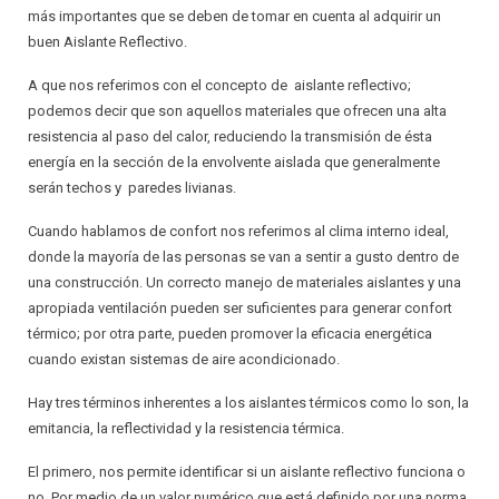
más importantes que se deben de tomar en cuenta al adquirir un
buen Aislante Reflectivo.
A que nos referimos con el concepto de aislante reflectivo;
podemos decir que son aquellos materiales que ofrecen una alta
resistencia al paso del calor, reduciendo la transmisión de ésta
energía en la sección de la envolvente aislada que generalmente
serán techos y paredes livianas.
Cuando hablamos de confort nos referimos al clima interno ideal,
donde la mayoría de las personas se van a sentir a gusto dentro de
una construcción. Un correcto manejo de materiales aislantes y una
apropiada ventilación pueden ser suficientes para generar confort
térmico; por otra parte, pueden promover la eficacia energética
cuando existan sistemas de aire acondicionado.
Hay tres términos inherentes a los aislantes térmicos como lo son, la
emitancia, la reflectividad y la resistencia térmica.
El primero, nos permite identificar si un aislante reflectivo funciona o
no. Por medio de un valor numérico que está definido por una norma