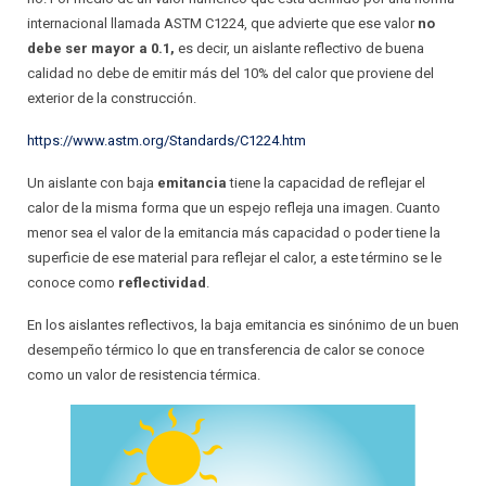
internacional llamada ASTM C1224, que advierte que ese valor
no
debe ser mayor a 0.1,
es decir, un aislante reflectivo de buena
calidad no debe de emitir más del 10% del calor que proviene del
exterior de la construcción.
https://www.astm.org/Standards/C1224.htm
Un aislante con baja
emitancia
tiene la capacidad de reflejar el
calor de la misma forma que un espejo refleja una imagen. Cuanto
menor sea el valor de la emitancia más capacidad o poder tiene la
superficie de ese material para reflejar el calor, a este término se le
conoce como
reflectividad
.
En los aislantes reflectivos, la baja emitancia es sinónimo de un buen
desempeño térmico lo que en transferencia de calor se conoce
como un valor de resistencia térmica.