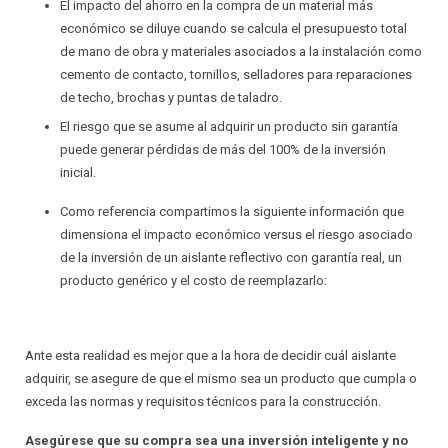
El impacto del ahorro en la compra de un material más
económico se diluye cuando se calcula el presupuesto total
de mano de obra y materiales asociados a la instalación como
cemento de contacto, tornillos, selladores para reparaciones
de techo, brochas y puntas de taladro.
El riesgo que se asume al adquirir un producto sin garantía
puede generar pérdidas de más del 100% de la inversión
inicial.
Como referencia compartimos la siguiente información que
dimensiona el impacto económico versus el riesgo asociado
de la inversión de un aislante reflectivo con garantía real, un
producto genérico y el costo de reemplazarlo:
Ante esta realidad es mejor que a la hora de decidir cuál aislante
adquirir, se asegure de que el mismo sea un producto que cumpla o
exceda las normas y requisitos técnicos para la construcción.
Asegúrese que su compra sea una inversión inteligente y no