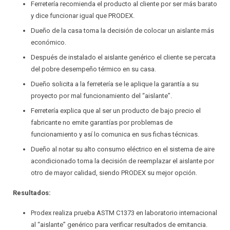
Ferretería recomienda el producto al cliente por ser más barato
y dice funcionar igual que PRODEX.
Dueño de la casa toma la decisión de colocar un aislante más
económico.
Después de instalado el aislante genérico el cliente se percata
del pobre desempeño térmico en su casa.
Dueño solicita a la ferretería se le aplique la garantía a su
proyecto por mal funcionamiento del “aislante”.
Ferretería explica que al ser un producto de bajo precio el
fabricante no emite garantías por problemas de
funcionamiento y así lo comunica en sus fichas técnicas.
Dueño al notar su alto consumo eléctrico en el sistema de aire
acondicionado toma la decisión de reemplazar el aislante por
otro de mayor calidad, siendo PRODEX su mejor opción.
Resultados:
Prodex realiza prueba ASTM C1373 en laboratorio internacional
al “aislante” genérico para verificar resultados de emitancia.