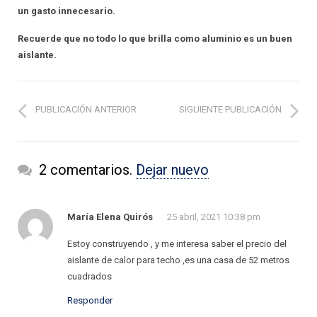
un gasto innecesario.
Recuerde que no todo lo que brilla como aluminio es un buen
aislante.
PUBLICACIÓN ANTERIOR
SIGUIENTE PUBLICACIÓN
2 comentarios.
Dejar nuevo
María Elena Quirós
25 abril, 2021 10:38 pm
Estoy construyendo , y me interesa saber el precio del
aislante de calor para techo ,es una casa de 52 metros
cuadrados
Responder