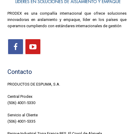
PRODEX es una compañía internacional que ofrece soluciones
innovadoras en aislamiento y empaque, líder en los países que
operamos cumpliendo con estándares internacionales de gestión
Contacto
PRODUCTOS DE ESPUMA, S.A.
Central Prodex
(506) 4001-5330
Servicio al Cliente
(506) 4001-5335
Parque Industrial Zona Franca BES, El Coyol de Alajuela