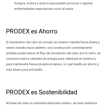
hongos, mohos y ácaros que pueden provocar o agravar
enfermedades respiratorias como el asma.
PRODEX es Ahorro
El mecanismo del calor es circular, en invierno transita hacia afuera y
verano transita hacia adentro, una construcción correctamente
aislada puede reducir el flujo de circulación del calor, por lo tanto, se
consume menos cantidad de energía para calentarla en invierno y
para mantenerla fresca durante el verano, lo cual resulta en ahorro y
más dinero para el bolsillo.
PRODEX es Sostenibilidad
Al tratar de crear un ambiente adecuado interno, se usan sistemas