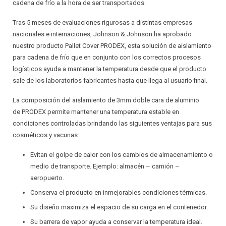
cadena de frío a la hora de ser transportados.
Tras 5 meses de evaluaciones rigurosas a distintas empresas
nacionales e internaciones, Johnson & Johnson ha aprobado
nuestro producto Pallet Cover PRODEX, esta solución de aislamiento
para cadena de frío que en conjunto con los correctos procesos
logísticos ayuda a mantener la temperatura desde que el producto
sale de los laboratorios fabricantes hasta que llega al usuario final.
La composición del aislamiento de 3mm doble cara de aluminio
de PRODEX permite mantener una temperatura estable en
condiciones controladas brindando las siguientes ventajas para sus
cosméticos y vacunas:
Evitan el golpe de calor con los cambios de almacenamiento o
medio de transporte. Ejemplo: almacén – camión –
aeropuerto.
Conserva el producto en inmejorables condiciones térmicas.
Su diseño maximiza el espacio de su carga en el contenedor.
Su barrera de vapor ayuda a conservar la temperatura ideal.