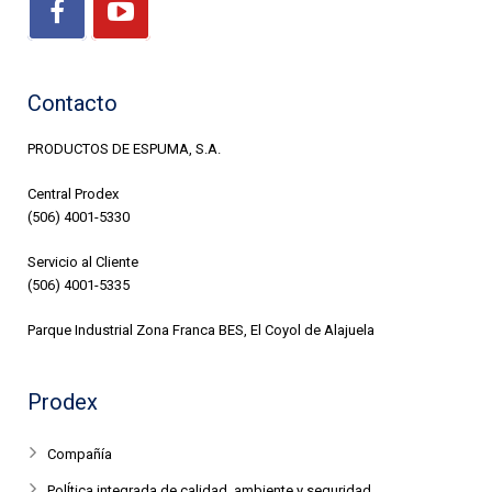
Contacto
PRODUCTOS DE ESPUMA, S.A.
Central Prodex
(506) 4001-5330
Servicio al Cliente
(506) 4001-5335
Parque Industrial Zona Franca BES, El Coyol de Alajuela
Prodex
Compañía
PolÍtica integrada de calidad, ambiente y seguridad.