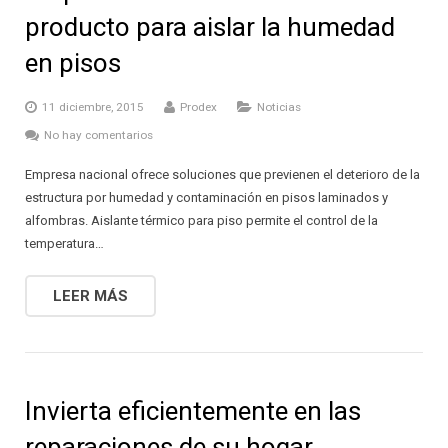
producto para aislar la humedad
en pisos
11 diciembre, 2015
Prodex
Noticias
No hay comentarios
Empresa nacional ofrece soluciones que previenen el deterioro de la
estructura por humedad y contaminación en pisos laminados y
alfombras. Aislante térmico para piso permite el control de la
temperatura…
LEER MÁS
Invierta eficientemente en las
reparaciones de su hogar