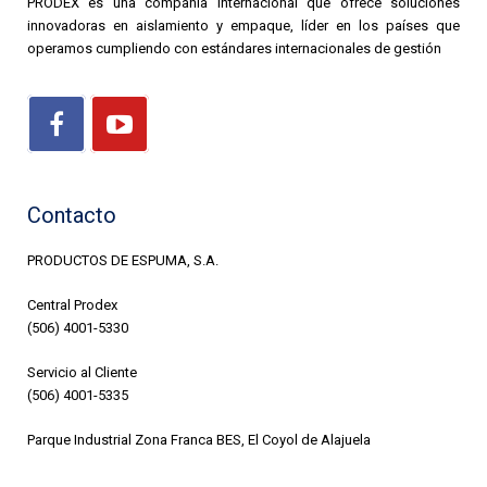
PRODEX es una compañía internacional que ofrece soluciones
innovadoras en aislamiento y empaque, líder en los países que
operamos cumpliendo con estándares internacionales de gestión
Contacto
PRODUCTOS DE ESPUMA, S.A.
Central Prodex
(506) 4001-5330
Servicio al Cliente
(506) 4001-5335
Parque Industrial Zona Franca BES, El Coyol de Alajuela