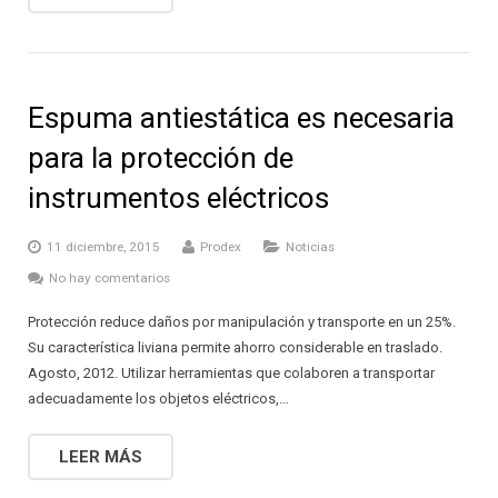
Espuma antiestática es necesaria
para la protección de
instrumentos eléctricos
11 diciembre, 2015
Prodex
Noticias
No hay comentarios
Protección reduce daños por manipulación y transporte en un 25%.
Su característica liviana permite ahorro considerable en traslado.
Agosto, 2012. Utilizar herramientas que colaboren a transportar
adecuadamente los objetos eléctricos,…
LEER MÁS