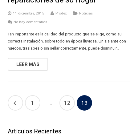
11 diciembre, 2015
Prodex
Noticias
No hay comentarios
Tan importante es la calidad del producto que se elige, como su
correcta instalación, sobre todo en época lluviosa. Un aislante con
huecos, traslapes o sin sellar correctamente, puede disminuir…
LEER MÁS
1
…
12
13
Artículos Recientes