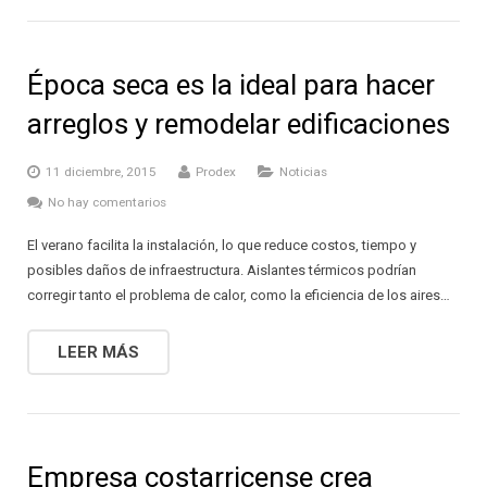
Época seca es la ideal para hacer
arreglos y remodelar edificaciones
11 diciembre, 2015
Prodex
Noticias
No hay comentarios
El verano facilita la instalación, lo que reduce costos, tiempo y
posibles daños de infraestructura. Aislantes térmicos podrían
corregir tanto el problema de calor, como la eficiencia de los aires…
LEER MÁS
Empresa costarricense crea