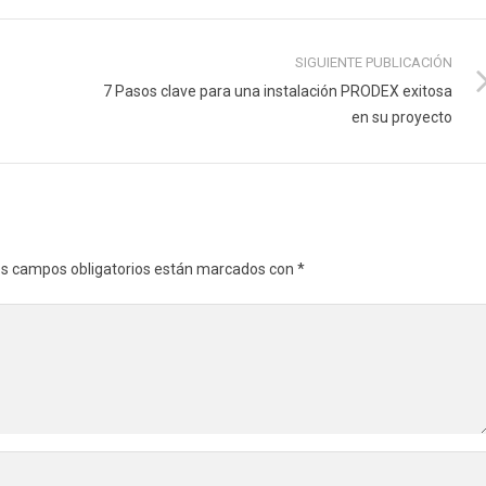
SIGUIENTE PUBLICACIÓN
7 Pasos clave para una instalación PRODEX exitosa
en su proyecto
s campos obligatorios están marcados con
*