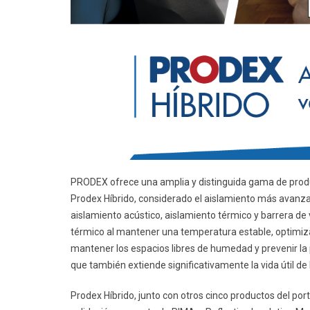
PRODEX ofrece una amplia y distinguida gama de produ
Prodex Híbrido, considerado el aislamiento más avanza
aislamiento acústico, aislamiento térmico y barrera de 
térmico al mantener una temperatura estable, optimiza l
mantener los espacios libres de humedad y prevenir la 
que también extiende significativamente la vida útil de 
Prodex Híbrido, junto con otros cinco productos del p