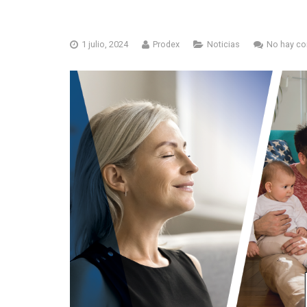
1 julio, 2024
Prodex
Noticias
No hay co