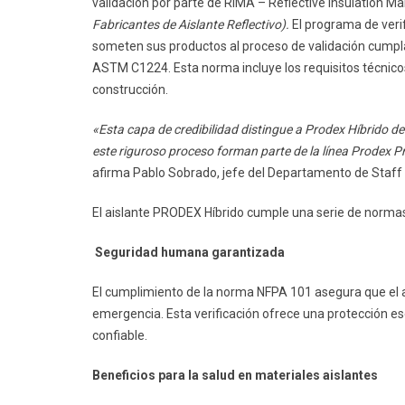
validación por parte de RIMA – Reflective Insulation M
Fabricantes de Aislante Reflectivo).
El programa de veri
someten sus productos al proceso de validación cumplan
ASTM C1224. Esta norma incluye los requisitos técnicos
construcción.
«Esta capa de credibilidad distingue a Prodex Híbrido d
este riguroso proceso forman parte de la línea Prodex P
afirma Pablo Sobrado, jefe del Departamento de Staff 
El aislante PRODEX Híbrido cumple una serie de normas
Seguridad humana garantizada
El cumplimiento de la norma NFPA 101 asegura que el a
emergencia. Esta verificación ofrece una protección e
confiable.
Beneficios para la salud en materiales aislantes