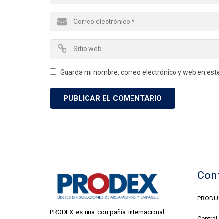
Guarda mi nombre, correo electrónico y web en est
Con
PRODUC
PRODEX es una compañía internacional
Central