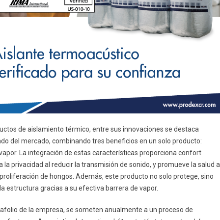
ctos de aislamiento térmico, entre sus innovaciones se destaca
do del mercado, combinando tres beneficios en un solo producto:
vapor. La integración de estas características proporciona confort
a privacidad al reducir la transmisión de sonido, y promueve la salud a
proliferación de hongos. Además, este producto no solo protege, sino
la estructura gracias a su efectiva barrera de vapor.
ortafolio de la empresa, se someten anualmente a un proceso de