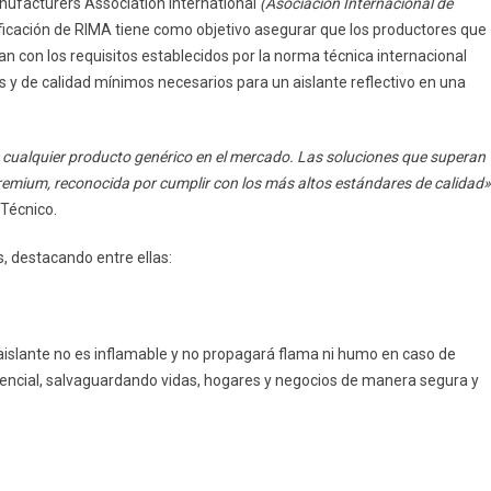
anufacturers Association International
(Asociación Internacional de
ficación de RIMA tiene como objetivo asegurar que los productores que
 con los requisitos establecidos por la norma técnica internacional
 y de calidad mínimos necesarios para un aislante reflectivo en una
e cualquier producto genérico en el mercado. Las soluciones que superan
remium, reconocida por cumplir con los más altos estándares de calidad»
Técnico.
, destacando entre ellas:
islante no es inflamable y no propagará flama ni humo en caso de
sencial, salvaguardando vidas, hogares y negocios de manera segura y