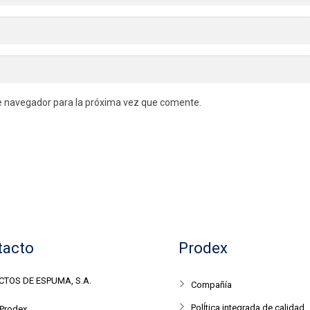
e navegador para la próxima vez que comente.
tacto
Prodex
TOS DE ESPUMA, S.A.
Compañía
PolÍtica integrada de calidad,
 Prodex