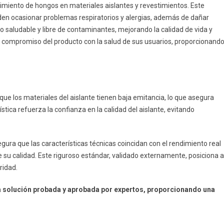
imiento de hongos en materiales aislantes y revestimientos. Este
ueden ocasionar problemas respiratorios y alergias, además de dañar
o saludable y libre de contaminantes, mejorando la calidad de vida y
 compromiso del producto con la salud de sus usuarios, proporcionand
 los materiales del aislante tienen baja emitancia, lo que asegura
ística refuerza la confianza en la calidad del aislante, evitando
gura que las características técnicas coincidan con el rendimiento real
 su calidad. Este riguroso estándar, validado externamente, posiciona a
ridad.
una solución probada y aprobada por expertos, proporcionando una