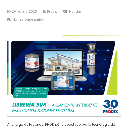
28 febrero, 2025
Prodex
Noticias
No hay comentarios
A lo largo de los años, PRODEX ha apostado por la tecnología de