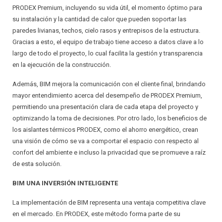
PRODEX Premium, incluyendo su vida útil, el momento óptimo para
su instalación y la cantidad de calor que pueden soportar las
paredes livianas, techos, cielo rasos y entrepisos de la estructura.
Gracias a esto, el equipo de trabajo tiene acceso a datos clave a lo
largo de todo el proyecto, lo cual facilita la gestión y transparencia
en la ejecución de la construcción.
Además, BIM mejora la comunicación con el cliente final, brindando
mayor entendimiento acerca del desempeño de PRODEX Premium,
permitiendo una presentación clara de cada etapa del proyecto y
optimizando la toma de decisiones. Por otro lado, los beneficios de
los aislantes térmicos PRODEX, como el ahorro energético, crean
una visión de cómo se va a comportar el espacio con respecto al
confort del ambiente e incluso la privacidad que se promueve a raíz
de esta solución.
BIM UNA INVERSIÓN INTELIGENTE
La implementación de BIM representa una ventaja competitiva clave
en el mercado. En PRODEX, este método forma parte de su